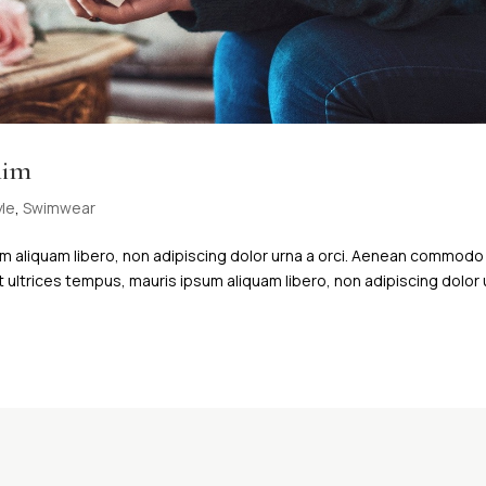
nim
yle
,
Swimwear
um aliquam libero, non adipiscing dolor urna a orci. Aenean commodo
s et ultrices tempus, mauris ipsum aliquam libero, non adipiscing dolor