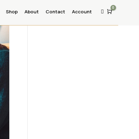
0
Shop
About
Contact
Account
Cart
